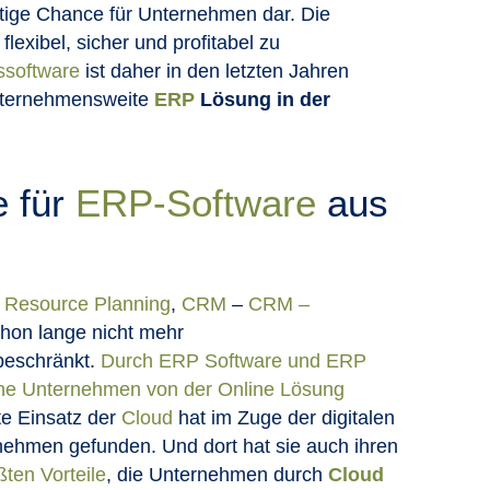
ltige Chance für Unternehmen dar. Die
 flexibel, sicher und profitabel zu
software
ist daher in den letzten Jahren
unternehmensweite
ERP
Lösung in der
e für
ERP-Software
aus
 Resource Planning
,
CRM
–
CRM –
chon lange nicht mehr
beschränkt.
Durch ERP Software und ERP
ine Unternehmen von der Online Lösung
e Einsatz der
Cloud
hat im Zuge der digitalen
rnehmen gefunden. Und dort hat sie auch ihren
ßten Vorteile
, die Unternehmen durch
Cloud