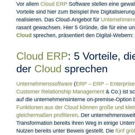
Vor allem
Cloud
ERP
Software stellen eine gewa
Vorteile sind hier zum Beispiel ihre Digitalisierung
realisieren. Das Cloud-Angebot für
Unternehmens
rasant gewachsen. Hier 5 Gründe, die für eine 
Cloud
sprechen, präsentiert den Digital-Webern:
Cloud
ERP
: 5 Vorteile, di
der
Cloud
sprechen
Unternehmenssoftware
(
ERP – ERP – Enterprise
Customer Relationship Management
& Co.) ist s
auf die unternehmensinterne on-premise-Option 
Funktionen aus der Cloud können große und kle
gleichermaßen profitieren
. Der unternehmensweit
Transformation bereits ihren Weg in einige Unte
Nutzen bereits unter Beweis gestellt. Die
fünf grö