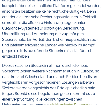
ausgänge der Unternehmen des gesamten Landes
komplett über eine staatliche Plattform gesendet werden,
ansonsten besitzen sie keine rechtliche Gültigkeit. Denn
erst der elektronische Rechnungsaustausch in Echtzeit
ermöglicht die effiziente Einführung sogenannter
Clearance-Systeme zur sofortigen Berechnung,
Übermittlung und Anmeldung der zugehörigen
Steuerschuld. Ein Vorteil, den bisher hauptsächlich süd-
und lateinamerikanische Länder wie Mexiko im Kampf
gegen die teils ausufernde Steuerkriminalität für sich
entdeckt haben.
Die zusätzlichen Steuereinnahmen durch die neue
Vorschrift locken weitere Nachahmer auch in Europa, so
dass konkret Griechenland und auch Serbien bereits an
vergleichbaren vorgeschriebenen Lösungen arbeiten.
Weitere werden angesichts des Erfolgs sicherlich bald
folgen. Sobald diese Regelungen gelten, kommt es zu
einer Verpflichtung, alle Rechnungen zwischen
Unternehmen zwingend als
elektronische Rechnung
zu