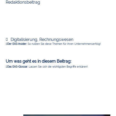
Redaktionsbeitrag
Digitalisierung
,
Rechnungswesen
Der EAS-Insider:
So nutzen Sie diese Themen für ihren Unternehmenserfolg!
Um was geht es in diesem Beitrag:
Das EAS-Glossar:
Lassen Sie sich die wichtigsten Begriffe erklären!