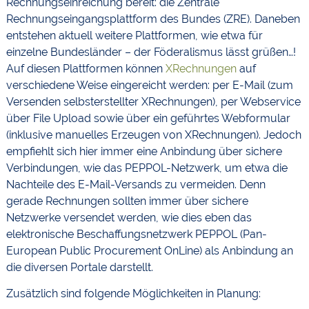
Rechnungseinreichung bereit: die Zentrale
Rechnungseingangsplattform des Bundes (ZRE). Daneben
entstehen aktuell weitere Plattformen, wie etwa für
einzelne Bundesländer – der Föderalismus lässt grüßen…!
Auf diesen Plattformen können
XRechnungen
auf
verschiedene Weise eingereicht werden: per E-Mail (zum
Versenden selbsterstellter XRechnungen), per Webservice
über File Upload sowie über ein geführtes Webformular
(inklusive manuelles Erzeugen von XRechnungen). Jedoch
empfiehlt sich hier immer eine Anbindung über sichere
Verbindungen, wie das PEPPOL-Netzwerk, um etwa die
Nachteile des E-Mail-Versands zu vermeiden. Denn
gerade Rechnungen sollten immer über sichere
Netzwerke versendet werden, wie dies eben das
elektronische Beschaffungsnetzwerk PEPPOL (Pan-
European Public Procurement OnLine) als Anbindung an
die diversen Portale darstellt.
Zusätzlich sind folgende Möglichkeiten in Planung: