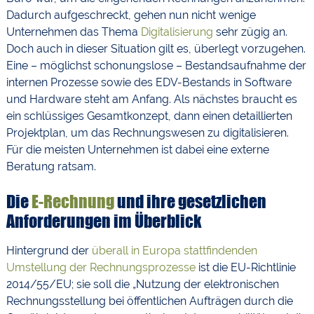
Dadurch aufgeschreckt, gehen nun nicht wenige
Unternehmen das Thema
Digitalisierung
sehr zügig an.
Doch auch in dieser Situation gilt es, überlegt vorzugehen.
Eine – möglichst schonungslose – Bestandsaufnahme der
internen Prozesse sowie des EDV-Bestands in Software
und Hardware steht am Anfang. Als nächstes braucht es
ein schlüssiges Gesamtkonzept, dann einen detaillierten
Projektplan, um das Rechnungswesen zu digitalisieren.
Für die meisten Unternehmen ist dabei eine externe
Beratung ratsam.
Die
E-Rechnung
und ihre gesetzlichen
Anforderungen im Überblick
Hintergrund der
überall in Europa stattfindenden
Umstellung der Rechnungsprozesse
ist die EU-Richtlinie
2014/55/EU; sie soll die „Nutzung der elektronischen
Rechnungsstellung bei öffentlichen Aufträgen durch die