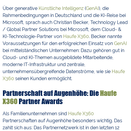
Über generative
Künstliche Intelligenz
(
GenAI
), die
Rahmenbedingungen in Deutschland und die KI-Reise bei
Microsoft, sprach auch Christian Becker, Technology Lead
/ Global Partner Solutions bei Microsoft, dem Cloud- &
KI-Technologie-Partner von
Haufe X360
. Becker nannte
Voraussetzungen für den erfolgreichen Einsatz von
GenAI
bei mittelständischen Unternehmen: Dazu gehören gut in
Cloud- und KI-Themen ausgebildete Mitarbeitende,
moderne IT-Infrastruktur und zentrale,
unternehmensübergreifende Datenströme, wie sie
Haufe
X360
seinen Kunden ermöglicht.
Partnerschaft auf Augenhöhe: Die
Haufe
X360
Partner Awards
Als Familienunternehmen sind
Haufe X360
Partnerschaften auf Augenhöhe besonders wichtig. Das
zahlt sich aus: Das Partnernetzwerk ist in den letzten 12