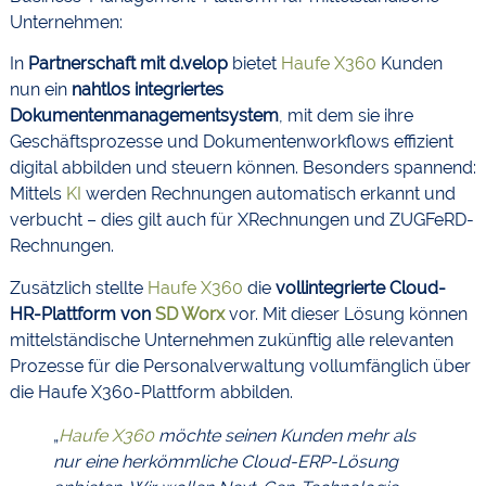
Unternehmen:
In
Partnerschaft mit d.velop
bietet
Haufe X360
Kunden
nun ein
nahtlos integriertes
Dokumentenmanagementsystem
, mit dem sie ihre
Geschäftsprozesse und Dokumentenworkflows effizient
digital abbilden und steuern können. Besonders spannend:
Mittels
KI
werden Rechnungen automatisch erkannt und
verbucht – dies gilt auch für XRechnungen und ZUGFeRD-
Rechnungen.
Zusätzlich stellte
Haufe X360
die
vollintegrierte Cloud-
HR-Plattform von
SD Worx
vor. Mit dieser Lösung können
mittelständische Unternehmen zukünftig alle relevanten
Prozesse für die Personalverwaltung vollumfänglich über
die Haufe X360-Plattform abbilden.
„
Haufe X360
möchte seinen Kunden mehr als
nur eine herkömmliche Cloud-ERP-Lösung