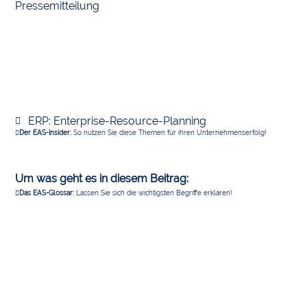
Pressemitteilung
ERP: Enterprise-Resource-Planning
Der EAS-Insider:
So nutzen Sie diese Themen für ihren Unternehmenserfolg!
Um was geht es in diesem Beitrag:
Das EAS-Glossar:
Lassen Sie sich die wichtigsten Begriffe erklären!