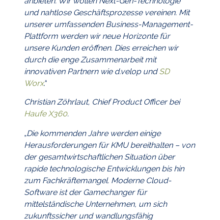
anbieten. Wir wollen Next-Gen-Technologie
und nahtlose Geschäftsprozesse vereinen. Mit
unserer umfassenden Business-Management-
Plattform werden wir neue Horizonte für
unsere Kunden eröffnen. Dies erreichen wir
durch die enge Zusammenarbeit mit
innovativen Partnern wie d.velop und
SD
Worx
.“
Christian Zöhrlaut, Chief Product Officer bei
Haufe X360
.
„
Die kommenden Jahre werden einige
Herausforderungen für KMU bereithalten – von
der gesamtwirtschaftlichen Situation über
rapide technologische Entwicklungen bis hin
zum Fachkräftemangel. Moderne Cloud-
Software ist der Gamechanger für
mittelständische Unternehmen, um sich
zukunftssicher und wandlungsfähig