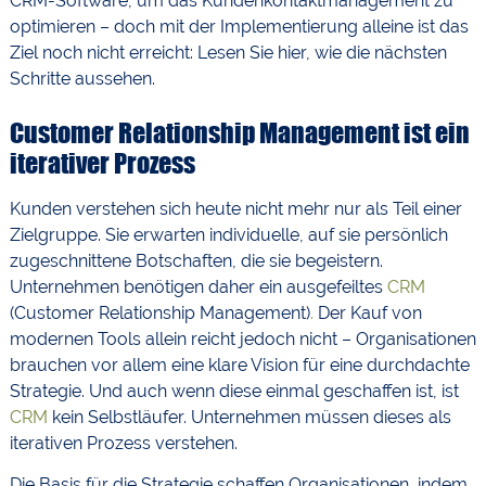
CRM-Software, um das Kundenkontaktmanagement zu
optimieren – doch mit der Implementierung alleine ist das
Ziel noch nicht erreicht: Lesen Sie hier, wie die nächsten
Schritte aussehen.
Customer Relationship Management ist ein
iterativer Prozess
Kunden verstehen sich heute nicht mehr nur als Teil einer
Zielgruppe. Sie erwarten individuelle, auf sie persönlich
zugeschnittene Botschaften, die sie begeistern.
Unternehmen benötigen daher ein ausgefeiltes
CRM
(Customer Relationship Management)
.
Der Kauf von
modernen Tools allein reicht jedoch nicht – Organisationen
brauchen vor allem eine klare Vision für eine durchdachte
Strategie. Und auch wenn diese einmal geschaffen ist, ist
CRM
kein Selbstläufer. Unternehmen müssen dieses als
iterativen Prozess verstehen.
Die Basis für die Strategie schaffen Organisationen, indem