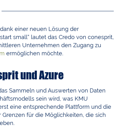
d dank einer neuen Lösung der
 start small“ lautet das Credo von conesprit,
mittleren Unternehmen den Zugang zu
em
ermöglichen möchte.
prit und Azure
ss das Sammeln und Auswerten von Daten
häftsmodells sein wird, was KMU
 erst eine entsprechende Plattform und die
 Grenzen für die Möglichkeiten, die sich
geben.