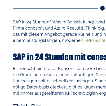
SAP in 24 Stunden? Was reißerisch klingt, wir
Firma conesprit und Azure Realität! „Think big,
das mit diesem Angebot gerade kleinen und 
einem leistungsfähigen, modernen
ERP-Syst
SAP in 24 Stunden mit cones
Es herrscht ein breiter Konsens darüber, da
die Grundlage nahezu jedes zukünftigen Gesc
überzeugen sollte, schnell einzusteigen. Sind
nötige Datenbasis etabliert, gibt es kaum mehr
mit immer ausgereifteren KI-Technologien er