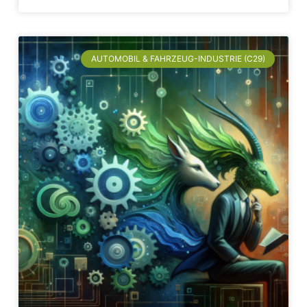
AUTOMOBIL & FAHRZEUG-INDUSTRIE (C29)