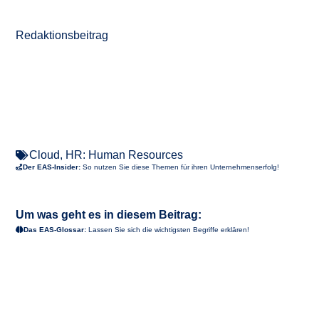
Redaktionsbeitrag
Cloud
,
HR: Human Resources
Der EAS-Insider:
So nutzen Sie diese Themen für ihren Unternehmenserfolg!
Um was geht es in diesem Beitrag:
Das EAS-Glossar:
Lassen Sie sich die wichtigsten Begriffe erklären!