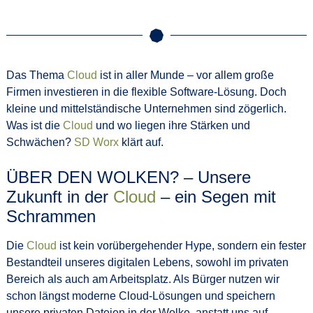
Das Thema
Cloud
ist in aller Munde – vor allem große
Firmen investieren in die flexible Software-Lösung. Doch
kleine und mittelständische Unternehmen sind zögerlich.
Was ist die
Cloud
und wo liegen ihre Stärken und
Schwächen?
SD Worx
klärt auf.
ÜBER DEN WOLKEN? – Unsere
Zukunft in der
Cloud
– ein Segen mit
Schrammen
Die
Cloud
ist kein vorübergehender Hype, sondern ein fester
Bestandteil unseres digitalen Lebens, sowohl im privaten
Bereich als auch am Arbeitsplatz. Als Bürger nutzen wir
schon längst moderne Cloud-Lösungen und speichern
unsere privaten Dateien in der Wolke, anstatt uns auf