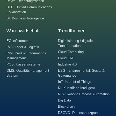
ReWe: Rechnungswesen
UCC: Unified Communications
Collaboration
BI: Business Intelligence
Warenwirtschaft
Trendthemen
EC: eCommerce
Digitalisierung / digitale
Transformation
LVS: Lager & Logistik
Cloud-Computing
PIM: Produkt Informations
Management
Cloud ERP
POS: Kassensysteme
Industrie 4.0
QMS: Qualitätsmanagement-
ESG - Environmental, Social &
System
Governance
IoT: Internet of Things
KI: Künstliche Intelligenz
RPA: Robotic Process Automation
Big Data
Blockchain
DSGVO: Datenschutzgrund-