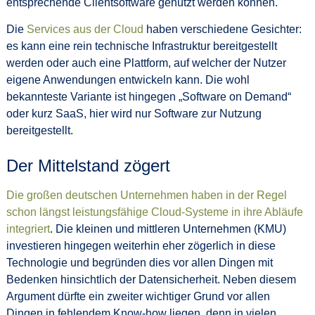
entsprechende Clientsoftware genutzt werden können.
Die
Services aus der Cloud
haben verschiedene Gesichter:
es kann eine rein technische Infrastruktur bereitgestellt
werden oder auch eine Plattform, auf welcher der Nutzer
eigene Anwendungen entwickeln kann. Die wohl
bekannteste Variante ist hingegen „Software on Demand“
oder kurz SaaS, hier wird nur Software zur Nutzung
bereitgestellt.
Der Mittelstand zögert
Die großen deutschen Unternehmen haben in der Regel
schon längst leistungsfähige Cloud-Systeme in ihre Abläufe
integriert
. Die kleinen und mittleren Unternehmen (KMU)
investieren hingegen weiterhin eher zögerlich in diese
Technologie und begründen dies vor allen Dingen mit
Bedenken hinsichtlich der Datensicherheit. Neben diesem
Argument dürfte ein zweiter wichtiger Grund vor allen
Dingen in fehlendem Know-how liegen, denn in vielen