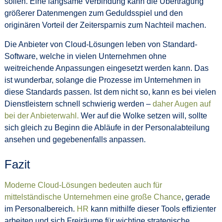
sollen. Eine langsame Verbindung kann die Übertragung
größerer Datenmengen zum Geduldsspiel und den
originären Vorteil der Zeitersparnis zum Nachteil machen.
Die Anbieter von Cloud-Lösungen leben von Standard-
Software, welche in vielen Unternehmen ohne
weitreichende Anpassungen eingesetzt werden kann. Das
ist wunderbar, solange die Prozesse im Unternehmen in
diese Standards passen. Ist dem nicht so, kann es bei vielen
Dienstleistern schnell schwierig werden –
daher Augen auf
bei der Anbieterwahl.
Wer auf die Wolke setzen will, sollte
sich gleich zu Beginn die Abläufe in der Personalabteilung
ansehen und gegebenenfalls anpassen.
Fazit
Moderne Cloud-Lösungen bedeuten auch für
mittelständische Unternehmen eine große Chance
, gerade
im Personalbereich.
HR
kann mithilfe dieser Tools effizienter
arbeiten und sich Freiräume für wichtige strategische