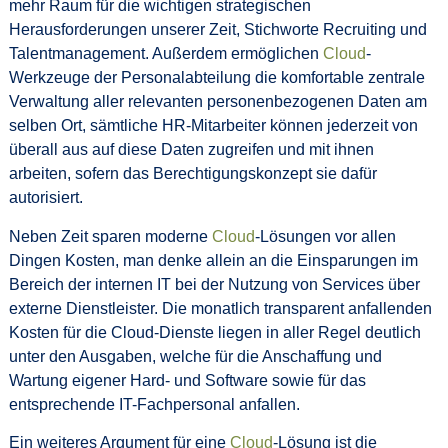
mehr Raum für die wichtigen strategischen
Herausforderungen unserer Zeit, Stichworte Recruiting und
Talentmanagement. Außerdem ermöglichen
Cloud
-
Werkzeuge der Personalabteilung die komfortable zentrale
Verwaltung aller relevanten personenbezogenen Daten am
selben Ort, sämtliche HR-Mitarbeiter können jederzeit von
überall aus auf diese Daten zugreifen und mit ihnen
arbeiten, sofern das Berechtigungskonzept sie dafür
autorisiert.
Neben Zeit sparen moderne
Cloud
-Lösungen vor allen
Dingen Kosten, man denke allein an die Einsparungen im
Bereich der internen IT bei der Nutzung von Services über
externe Dienstleister. Die monatlich transparent anfallenden
Kosten für die Cloud-Dienste liegen in aller Regel deutlich
unter den Ausgaben, welche für die Anschaffung und
Wartung eigener Hard- und Software sowie für das
entsprechende IT-Fachpersonal anfallen.
Ein weiteres Argument für eine
Cloud
-Lösung ist die