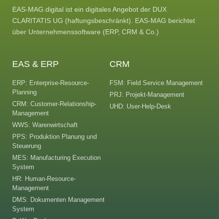
EAS-MAG.digital ist ein digitales Angebot der DUX
CLARITATIS UG (haftungsbeschränkt). EAS-MAG berichtet
über Unternehmenssoftware (ERP, CRM & Co.)
EAS & ERP
CRM
ERP: Enterprise-Resource-
FSM: Field Service Management
Planning
PRJ: Projekt-Management
CRM: Customer-Relationship-
UHD: User-Help-Desk
Management
WWS: Warenwirtschaft
PPS: Produktion Planung und
Steuerung
MES: Manufacturing Execution
System
HR: Human-Resource-
Management
DMS: Dokumenten Management
System