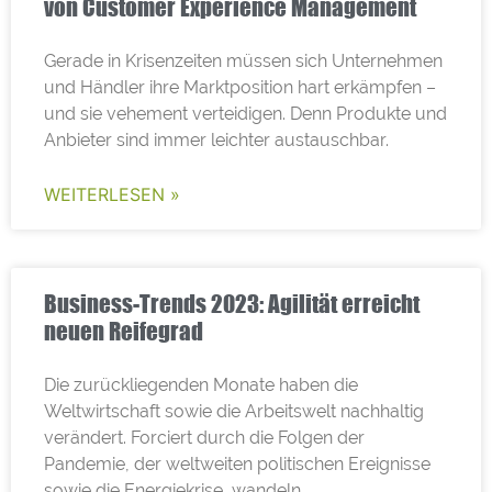
von Customer Experience Management
Gerade in Krisenzeiten müssen sich Unternehmen
und Händler ihre Marktposition hart erkämpfen –
und sie vehement verteidigen. Denn Produkte und
Anbieter sind immer leichter austauschbar.
WEITERLESEN »
Business-Trends 2023: Agilität erreicht
neuen Reifegrad
Die zurückliegenden Monate haben die
Weltwirtschaft sowie die Arbeitswelt nachhaltig
verändert. Forciert durch die Folgen der
Pandemie, der weltweiten politischen Ereignisse
sowie die Energiekrise, wandeln