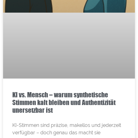
KI vs. Mensch – warum synthetische
Stimmen kalt bleiben und Authentizität
unersetzbar ist
KI-Stimmen sind präzise, makellos und jederzeit
verfügbar – doch genau das macht sie