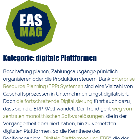
Kategorie: digitale Plattformen
Beschaffung planen, Zahlungsausgänge pünktlich
organisieren oder die Produktion steuern: Dank
Enterprise
Resource Planning (ERP) Systemen
sind eine Vielzahl von
Geschäftsprozessen in Unternehmen längst digitalisiert.
Doch
die fortschreitende Digitalisierung
führt auch dazu,
dass sich die ERP-Welt wandelt: Der Trend geht
weg von
zentralen monolithischen Softwarelösungen
, die in der
Vergangenheit dominiert haben, hin zu vernetzten
digitalen Plattformen, so die Kernthese des
Positionspapiers „
Digitale Plattformen und ERP
“, die der