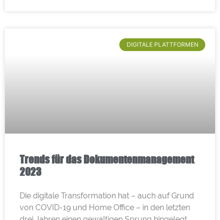
DIGITALE PLATTFORMEN
Trends für das Dokumentenmanagement
2023
Die digitale Transformation hat – auch auf Grund
von COVID-19 und Home Office – in den letzten
drei Jahren einen gewaltigen Sprung hingelegt.