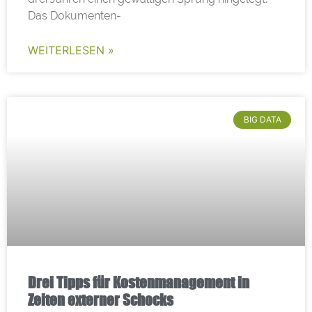
Das Dokumenten-
WEITERLESEN »
BIG DATA
Drei Tipps für Kostenmanagement in
Zeiten externer Schocks