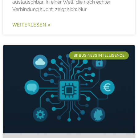
austauschbar. In einer Welt, die nach echter
Verbindung sucht, zeigt sich: Nur
WEITERLESEN »
BI: BUSINESS INTELLIGENCE