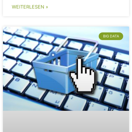
WEITERLESEN »
BIG DATA