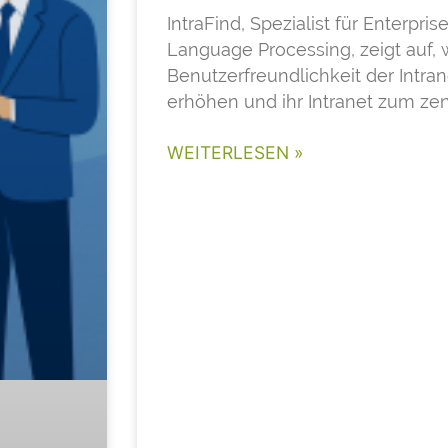
IntraFind, Spezialist für Enterpri
Language Processing, zeigt auf,
Benutzerfreundlichkeit der Intra
erhöhen und ihr Intranet zum ze
WEITERLESEN »