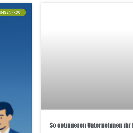
UNGEN (K00)
So optimieren Unternehmen ihr 