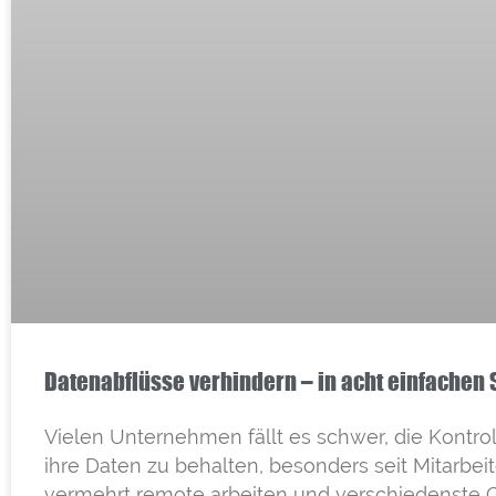
Datenabflüsse verhindern – in acht einfachen 
Vielen Unternehmen fällt es schwer, die Kontro
ihre Daten zu behalten, besonders seit Mitarbeit
vermehrt remote arbeiten und verschiedenste 