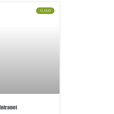
CLOUD
Intranet