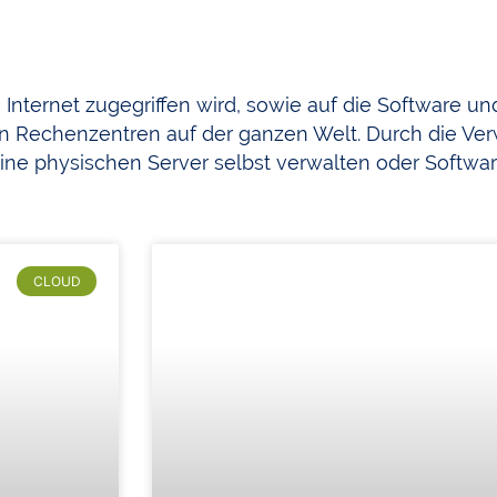
as Internet zugegriffen wird, sowie auf die Software u
h in Rechenzentren auf der ganzen Welt. Durch die V
e physischen Server selbst verwalten oder Softwa
CLOUD