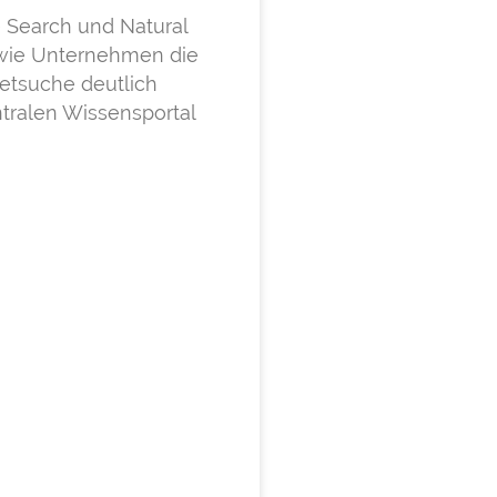
se Search und Natural
 wie Unternehmen die
netsuche deutlich
ntralen Wissensportal