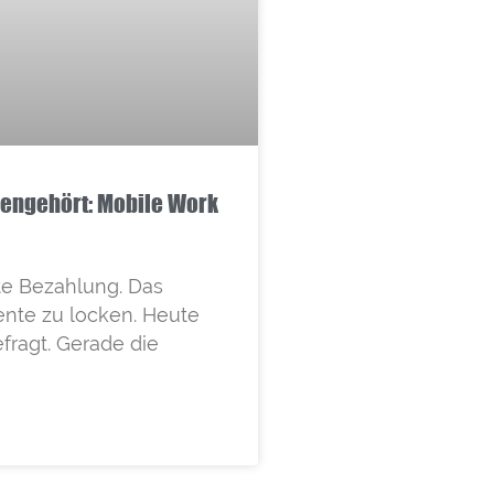
ngehört: Mobile Work
te Bezahlung. Das
ente zu locken. Heute
fragt. Gerade die