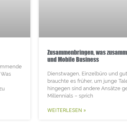
Zusammenbringen, was zusamme
und Mobile Business
 kommende
Dienstwagen, Einzelbüro und gu
. Was
brauchte es früher, um junge Tal
hingegen sind andere Ansätze ge
zu
Millennials – sprich
WEITERLESEN »