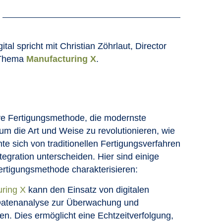
l spricht mit Christian Zöhrlaut, Director
 Thema
Manufacturing X
.
tive Fertigungsmethode, die modernste
 um die Art und Weise zu revolutionieren, wie
e sich von traditionellen Fertigungsverfahren
ntegration unterscheiden. Hier sind einige
ertigungsmethode charakterisieren:
ring X
kann den Einsatz von digitalen
d Datenanalyse zur Überwachung und
. Dies ermöglicht eine Echtzeitverfolgung,