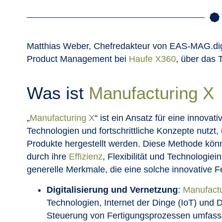
Matthias Weber, Chefredakteur von EAS-MAG.digita
Product Management bei
Haufe X360
, über das
Was ist
Manufacturing X
„
Manufacturing X
“ ist ein Ansatz für eine innova
Technologien und fortschrittliche Konzepte nutzt,
Produkte hergestellt werden. Diese Methode könnt
durch ihre
Effizienz
, Flexibilität und Technologiei
generelle Merkmale, die eine solche innovative F
Digitalisierung und Vernetzung
:
Manufactu
Technologien, Internet der Dinge (IoT) un
Steuerung von Fertigungsprozessen umfassen