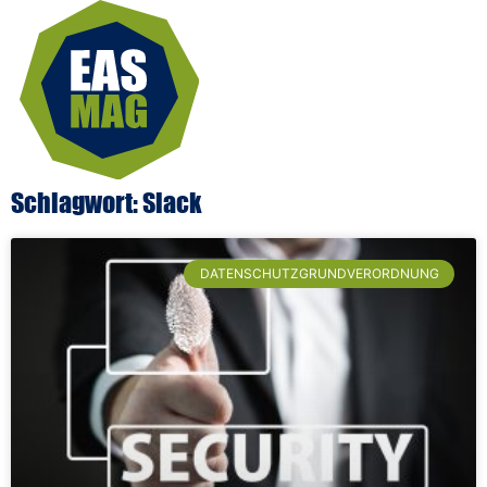
Schlagwort: Slack
DATENSCHUTZGRUNDVERORDNUNG