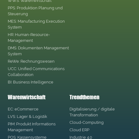
WWS: Warenwirtschaft
PPS: Produktion Planung und
Steuerung
MES: Manufacturing Execution
System
HR: Human-Resource-
Management
DMS: Dokumenten Management
System
ReWe: Rechnungswesen
UCC: Unified Communications
Collaboration
BI: Business Intelligence
Warenwirtschaft
Trendthemen
EC: eCommerce
Digitalisierung / digitale
Transformation
LVS: Lager & Logistik
Cloud-Computing
PIM: Produkt Informations
Management
Cloud ERP
POS: Kassensysteme
Industrie 4.0