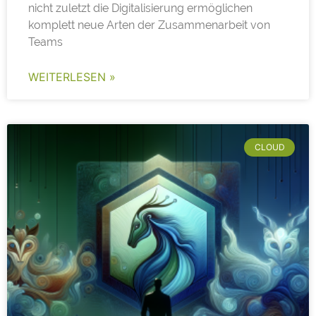
nicht zuletzt die Digitalisierung ermöglichen
komplett neue Arten der Zusammenarbeit von
Teams
WEITERLESEN »
CLOUD