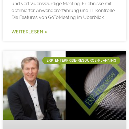
und vertrauenswürdige Meeting-Erlebnisse mit
optimierter Anwendererfahrung und IT-Kontrolle.
Die Features von GoToMeeting im Überblick:
WEITERLESEN »
ERP: ENTERPRISE-RESOURCE-PLANNING