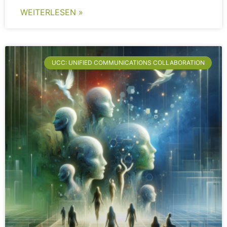
WEITERLESEN »
UCC: UNIFIED COMMUNICATIONS COLLABORATION