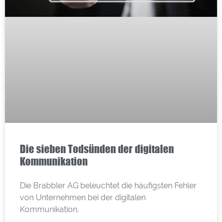
Die sieben Todsünden der digitalen
Kommunikation
Die Brabbler AG beleuchtet die häufigsten Fehler
von Unternehmen bei der digitalen
Kommunikation.