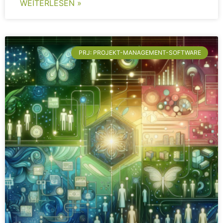
WEITERLESEN »
PRJ: PROJEKT-MANAGEMENT-SOFTWARE