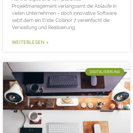
Projektmanagement verlangsamt die Abläufe in
vielen Unternehmen – doch innovative Software
setzt dem ein Ende. Collinor 7 vereinfacht die
Verwaltung und Realisierung
WEITERLESEN »
DIGITALISIERUNG