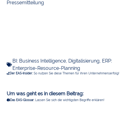
Pressemitteilung
BI: Business Intelligence
,
Digitalisierung
,
ERP:
Enterprise-Resource-Planning
Der EAS-Insider:
So nutzen Sie diese Themen für ihren Unternehmenserfolg!
Um was geht es in diesem Beitrag:
Das EAS-Glossar:
Lassen Sie sich die wichtigsten Begriffe erklären!