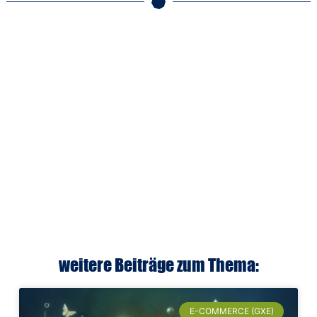
weitere Beiträge zum Thema:
E-COMMERCE (GXE)