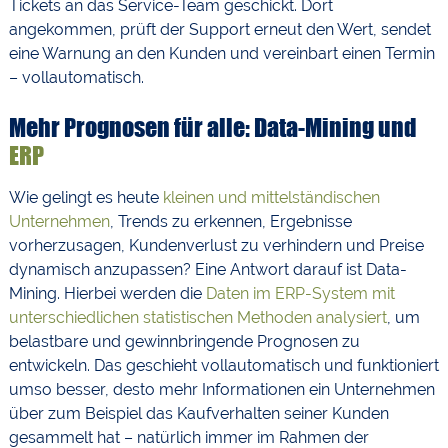
Tickets an das Service-Team geschickt. Dort
angekommen, prüft der Support erneut den Wert, sendet
eine Warnung an den Kunden und vereinbart einen Termin
– vollautomatisch.
Mehr Prognosen für alle: Data-Mining und
ERP
Wie gelingt es heute
kleinen und mittelständischen
Unternehmen
, Trends zu erkennen, Ergebnisse
vorherzusagen, Kundenverlust zu verhindern und Preise
dynamisch anzupassen? Eine Antwort darauf ist Data-
Mining. Hierbei werden die
Daten im ERP-System mit
unterschiedlichen statistischen Methoden analysiert
, um
belastbare und gewinnbringende Prognosen zu
entwickeln. Das geschieht vollautomatisch und funktioniert
umso besser, desto mehr Informationen ein Unternehmen
über zum Beispiel das Kaufverhalten seiner Kunden
gesammelt hat – natürlich immer im Rahmen der