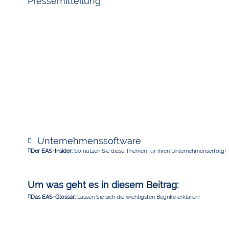
Pressemitteilung
Unternehmenssoftware
Der EAS-Insider:
So nutzen Sie diese Themen für ihren Unternehmenserfolg!
Um was geht es in diesem Beitrag:
Das EAS-Glossar:
Lassen Sie sich die wichtigsten Begriffe erklären!