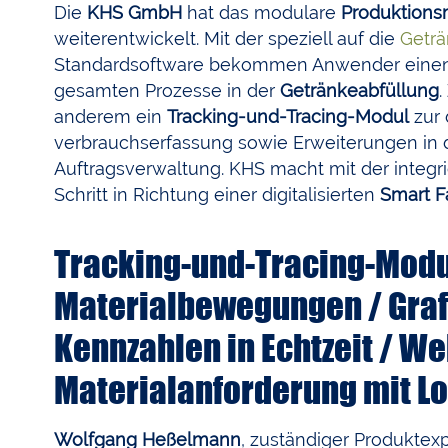
Die
KHS GmbH
hat das modulare
Produktion
weiterentwickelt. Mit der speziell auf die
Geträ
Standardsoftware bekommen Anwender einen 
gesamten Prozesse in der
Getränkeabfüllung
anderem ein
Tracking-und-Tracing-Modul
zur 
verbrauchserfassung sowie Erweiterungen in
Auftragsverwaltung. KHS macht mit der integr
Schritt in Richtung einer digitalisierten
Smart F
Tracking-und-Tracing-Modu
Materialbewegungen / Graf
Kennzahlen in Echtzeit / W
Materialanforderung mit Lo
Wolfgang Heßelmann
, zuständiger Produktex