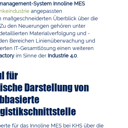
smanagement-System
Innoline MES
nkeindustrie
angepassten
maßgeschneiderten Überblick über die
. Zu den Neuerungen gehören unter
detaillierten Materialverfolgung und -
 den Bereichen Linienüberwachung und
ierten IT-Gesamtlösung einen weiteren
actory
im Sinne der
Industrie 4.0
.
l für
ische Darstellung von
ebbasierte
gistikschnittstelle
perte für das Innoline MES bei KHS über die