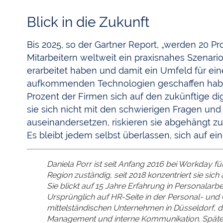
Blick in die Zukunft
Bis 2025, so der Gartner Report, „werden 20 
Mitarbeitern weltweit ein praxisnahes Szenario
erarbeitet haben und damit ein Umfeld für ei
aufkommenden Technologien geschaffen haben.
Prozent der Firmen sich auf den zukünftige dig
sie sich nicht mit den schwierigen Fragen un
auseinandersetzen, riskieren sie abgehängt z
Es bleibt jedem selbst überlassen, sich auf ein
Daniela Porr ist seit Anfang 2016 bei Workday f
Region zuständig, seit 2018 konzentriert sie sich
Sie blickt auf 15 Jahre Erfahrung in Personalar
Ursprünglich auf HR-Seite in der Personal- und
mittelständischen Unternehmen in Düsseldorf, 
Management und interne Kommunikation. Später s