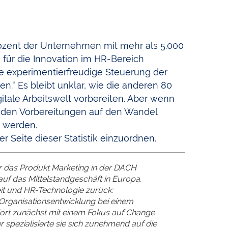
Prozent der Unternehmen mit mehr als 5.000
 für die Innovation im HR-Bereich
ne experimentierfreudige Steuerung der
“ Es bleibt unklar, wie die anderen 80
itale Arbeitswelt vorbereiten. Aber wenn
d den Vorbereitungen auf den Wandel
u werden.
er Seite dieser Statistik einzuordnen.
ür das Produkt Marketing in der DACH
 auf das Mittelstandgeschäft in Europa.
beit und HR-Technologie zurück:
 Organisationsentwicklung bei einem
dort zunächst mit einem Fokus auf Change
pezialisierte sie sich zunehmend auf die