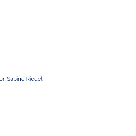
Transparenzhinweis
or: Sabine Riedel