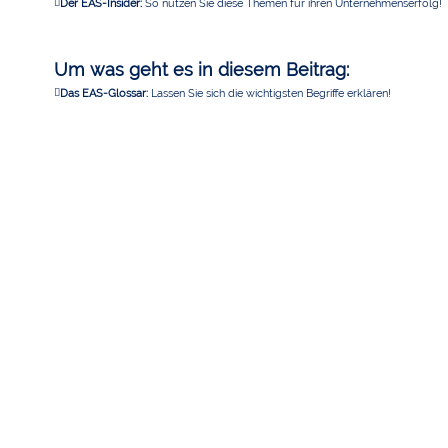
Der EAS-Insider:
So nutzen Sie diese Themen für ihren Unternehmenserfolg!
Um was geht es in diesem Beitrag:
Das EAS-Glossar:
Lassen Sie sich die wichtigsten Begriffe erklären!