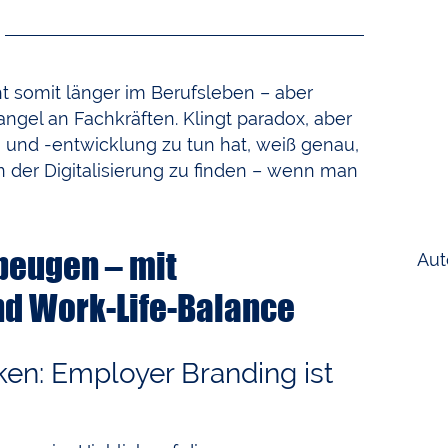
t somit länger im Berufsleben – aber
gel an Fachkräften. Klingt paradox, aber
und -entwicklung zu tun hat, weiß genau,
 der Digitalisierung zu finden – wenn man
beugen – mit
Aut
und Work-Life-Balance
: Employer Branding ist