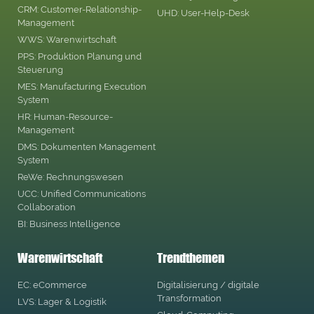
CRM: Customer-Relationship-
UHD: User-Help-Desk
Management
WWS: Warenwirtschaft
PPS: Produktion Planung und
Steuerung
MES: Manufacturing Execution
System
HR: Human-Resource-
Management
DMS: Dokumenten Management
System
ReWe: Rechnungswesen
UCC: Unified Communications
Collaboration
BI: Business Intelligence
Warenwirtschaft
Trendthemen
EC: eCommerce
Digitalisierung / digitale
Transformation
LVS: Lager & Logistik