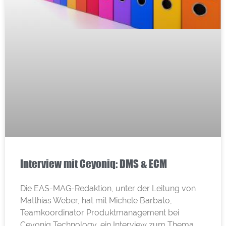
Interview mit Ceyoniq: DMS & ECM
Die EAS-MAG-Redaktion, unter der Leitung von
Matthias Weber, hat mit Michele Barbato,
Teamkoordinator Produktmanagement bei
Ceyoniq Technology, ein Interview zum Thema