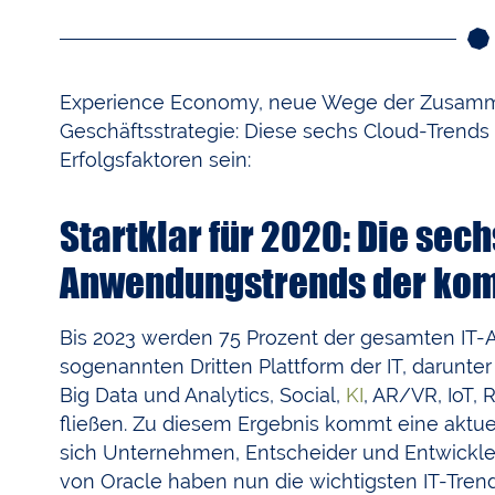
Experience Economy, neue Wege der Zusamm
Geschäftsstrategie: Diese sechs Cloud-Trend
Erfolgsfaktoren sein:
Startklar für 2020: Die sec
Anwendungstrends der ko
Bis 2023 werden 75 Prozent der gesamten IT-
sogenannten Dritten Plattform der IT, darun
Big Data und Analytics, Social,
KI
, AR/VR, IoT,
fließen. Zu diesem Ergebnis kommt eine aktu
sich Unternehmen, Entscheider und Entwickler
von Oracle haben nun die wichtigsten IT-Tre