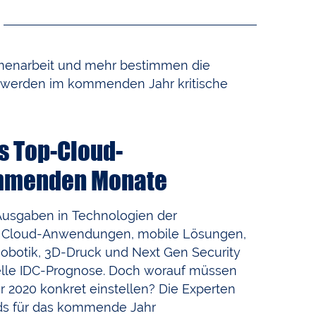
enarbeit und mehr bestimmen die
s werden im kommenden Jahr kritische
hs Top-Cloud-
mmenden Monate
Ausgaben in Technologien der
ter Cloud-Anwendungen, mobile Lösungen,
 Robotik, 3D-Druck und Next Gen Security
elle IDC-Prognose. Doch worauf müssen
 2020 konkret einstellen? Die Experten
nds für das kommende Jahr