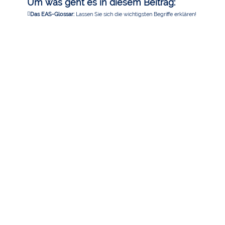
Um was geht es in diesem Beitrag:
Das EAS-Glossar:
Lassen Sie sich die wichtigsten Begriffe erklären!