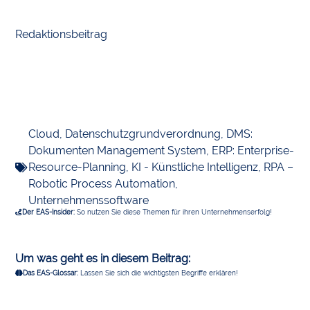
Redaktionsbeitrag
Cloud
,
Datenschutzgrundverordnung
,
DMS:
Dokumenten Management System
,
ERP: Enterprise-
Resource-Planning
,
KI - Künstliche Intelligenz
,
RPA –
Robotic Process Automation
,
Unternehmenssoftware
Der EAS-Insider:
So nutzen Sie diese Themen für ihren Unternehmenserfolg!
Um was geht es in diesem Beitrag:
Das EAS-Glossar:
Lassen Sie sich die wichtigsten Begriffe erklären!