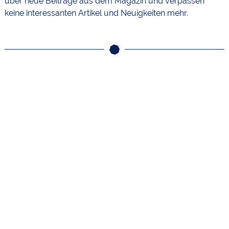
über neue Beiträge aus dem Magazin und verpassen
keine interessanten Artikel und Neuigkeiten mehr.