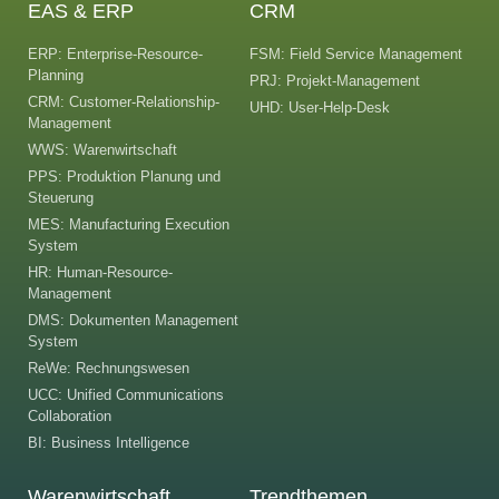
EAS & ERP
CRM
ERP: Enterprise-Resource-
FSM: Field Service Management
Planning
PRJ: Projekt-Management
CRM: Customer-Relationship-
UHD: User-Help-Desk
Management
WWS: Warenwirtschaft
PPS: Produktion Planung und
Steuerung
MES: Manufacturing Execution
System
HR: Human-Resource-
Management
DMS: Dokumenten Management
System
ReWe: Rechnungswesen
UCC: Unified Communications
Collaboration
BI: Business Intelligence
Warenwirtschaft
Trendthemen