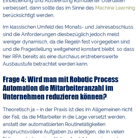
Einbeziehung und Auswertung kumulierter Userdaten
verbessert, dann sollte das im Sinne des
Machine Learning
berücksichtigt werden.
Im klassischen Umfeld des Monats- und Jahresabschluss
sind die Anforderungen diesbezüglich jedoch meist
weniger dynamisch, da die Regeln fest vorgegeben sind
und die Fragestellung weitgehend konstant bleibt, so dass
hier RPA bereits als eine durchaus erstrebenswerte
Ausbaustufe betrachtet werden kann.
Frage 4: Wird man mit Robotic Process
Automation die Mitarbeiteranzahl im
Unternehmen reduzieren können?
Theoretisch ja – in der Praxis ist dies im Allgemeinen nicht
der Fall, da die Mitarbeiter in die Lage versetzt werden,
anstatt der automatisierten Routinetätigkeiten
anspruchsvollere Aufgaben zu erledigen, die in vielen