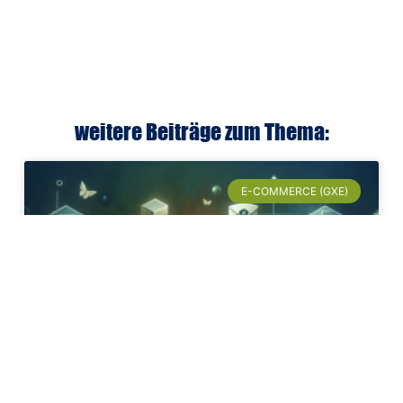
weitere Beiträge zum Thema:
E-COMMERCE (GXE)