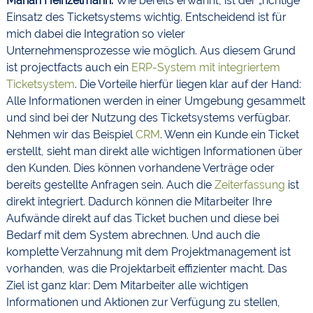
Marian Heinzelmann:
Wie bereits erwähnt, ist der „richtige“
Einsatz des Ticketsystems wichtig. Entscheidend ist für
mich dabei die Integration so vieler
Unternehmensprozesse wie möglich. Aus diesem Grund
ist projectfacts auch ein
ERP-System mit integriertem
Ticketsystem
. Die Vorteile hierfür liegen klar auf der Hand:
Alle Informationen werden in einer Umgebung gesammelt
und sind bei der Nutzung des Ticketsystems verfügbar.
Nehmen wir das Beispiel
CRM
. Wenn ein Kunde ein Ticket
erstellt, sieht man direkt alle wichtigen Informationen über
den Kunden. Dies können vorhandene Verträge oder
bereits gestellte Anfragen sein. Auch die
Zeiterfassung
ist
direkt integriert. Dadurch können die Mitarbeiter Ihre
Aufwände direkt auf das Ticket buchen und diese bei
Bedarf mit dem System abrechnen. Und auch die
komplette Verzahnung mit dem Projektmanagement ist
vorhanden, was die Projektarbeit effizienter macht. Das
Ziel ist ganz klar: Dem Mitarbeiter alle wichtigen
Informationen und Aktionen zur Verfügung zu stellen,