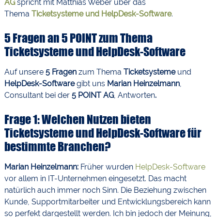
AG
spricht mit Matthias Weber über das
Thema
Ticketsysteme und HelpDesk-Software
.
5 Fragen an 5 POINT zum Thema
Ticketsysteme und HelpDesk-Software
Auf unsere
5 Fragen
zum Thema
Ticketsysteme
und
HelpDesk-Software
gibt uns
Marian Heinzelmann
,
Consultant bei der
5 POINT AG
,
Antworten
.
Frage 1: Welchen Nutzen bieten
Ticketsysteme und HelpDesk-Software für
bestimmte Branchen?
Marian Heinzelmann:
Früher wurden
HelpDesk-Software
vor allem in IT-Unternehmen eingesetzt. Das macht
natürlich auch immer noch Sinn. Die Beziehung zwischen
Kunde, Supportmitarbeiter und Entwicklungsbereich kann
so perfekt dargestellt werden. Ich bin jedoch der Meinung,