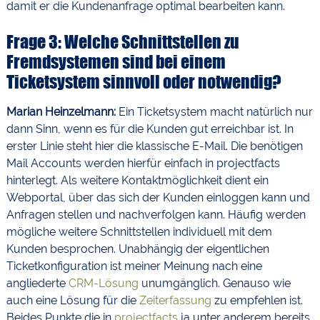
damit er die Kundenanfrage optimal bearbeiten kann.
Frage 3: Welche Schnittstellen zu
Fremdsystemen sind bei einem
Ticketsystem sinnvoll oder notwendig?
Marian Heinzelmann:
Ein Ticketsystem macht natürlich nur
dann Sinn, wenn es für die Kunden gut erreichbar ist. In
erster Linie steht hier die klassische E-Mail. Die benötigen
Mail Accounts werden hierfür einfach in projectfacts
hinterlegt. Als weitere Kontaktmöglichkeit dient ein
Webportal, über das sich der Kunden einloggen kann und
Anfragen stellen und nachverfolgen kann. Häufig werden
mögliche weitere Schnittstellen individuell mit dem
Kunden besprochen. Unabhängig der eigentlichen
Ticketkonfiguration ist meiner Meinung nach eine
angliederte
CRM-Lösung
unumgänglich. Genauso wie
auch eine Lösung für die
Zeiterfassung
zu empfehlen ist.
Beides Punkte die in
projectfacts
ja unter anderem bereits