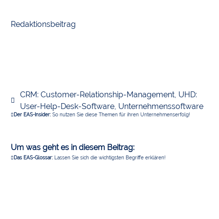
Redaktionsbeitrag
CRM: Customer-Relationship-Management
,
UHD:
User-Help-Desk-Software
,
Unternehmenssoftware
Der EAS-Insider:
So nutzen Sie diese Themen für ihren Unternehmenserfolg!
Um was geht es in diesem Beitrag:
Das EAS-Glossar:
Lassen Sie sich die wichtigsten Begriffe erklären!