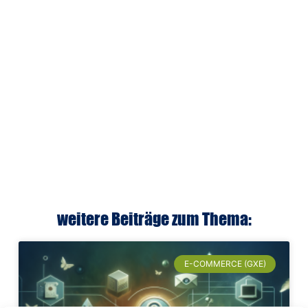
weitere Beiträge zum Thema:
E-COMMERCE (GXE)