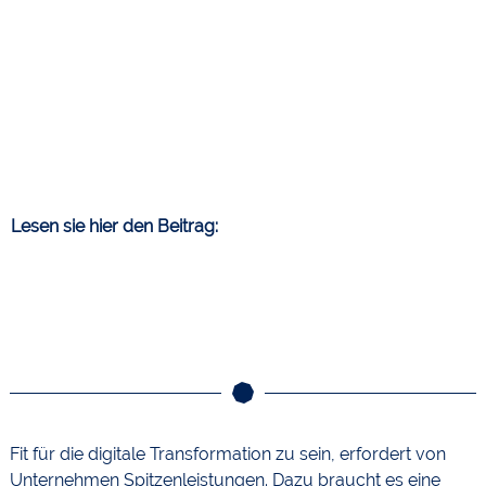
Lesen sie hier den Beitrag:
Fit für die digitale Transformation zu sein, erfordert von
Unternehmen Spitzenleistungen. Dazu braucht es eine