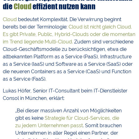
die
Cloud
effizient nutzen kann
Cloud
bedeutet Komplexität. Die Verwirrung beginnt
bereits bei der Terminologie:
Cloud ist nicht gleich Cloud.
Es gibt Private, Public, Hybrid-Clouds oder die momentan
im Trend liegende Multi-Cloud.
Zudem sind verschiedene
Cloud-Geschäftsmodelle zu berücksichtigen, etwa die
altbekannten Platform as a Service (PaaS), Infrastructure
as a Service (IaaS) und Software as a Service (SaaS) oder
die neueren Containers as a Service (CaaS) und Function
as a Service (FaaS).
Lukas Höfer, Senior IT-Consultant beim IT-Dienstleister
Consol in München, erklärt:
„Bei dieser massiven Anzahl von Möglichkeiten
gibt es keine
Strategie für Cloud-Services, die
zu jedem Unternehmen passt
. Somit brauchen
Unternehmen in aller Regel einen Partner, der