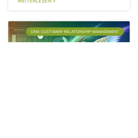
WEITERLESEN »
CRM: CUSTOMER-RELATIONSHIP-MANAGEMENT