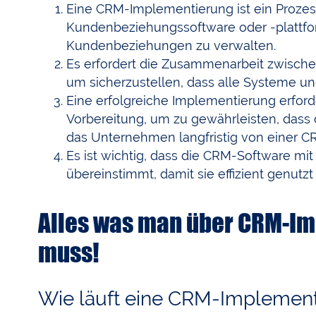
Eine CRM-Implementierung ist ein Proze
Kundenbeziehungssoftware oder -plattfo
Kundenbeziehungen zu verwalten.
Es erfordert die Zusammenarbeit zwisch
um sicherzustellen, dass alle Systeme un
Eine erfolgreiche Implementierung erford
Vorbereitung, um zu gewährleisten, dass 
das Unternehmen langfristig von einer CR
Es ist wichtig, dass die CRM-Software 
übereinstimmt, damit sie effizient genutzt
Alles was man über CRM-I
muss!
Wie läuft eine CRM-Implement