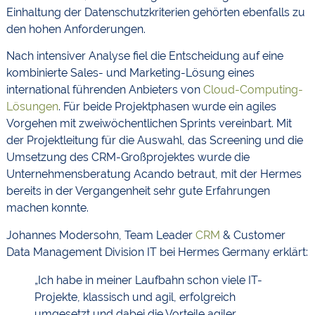
Einhaltung der Datenschutzkriterien gehörten ebenfalls zu
den hohen Anforderungen.
Nach intensiver Analyse fiel die Entscheidung auf eine
kombinierte Sales- und Marketing-Lösung eines
international führenden Anbieters von
Cloud-Computing-
Lösungen
. Für beide Projektphasen wurde ein agiles
Vorgehen mit zweiwöchentlichen Sprints vereinbart. Mit
der Projektleitung für die Auswahl, das Screening und die
Umsetzung des CRM-Großprojektes wurde die
Unternehmensberatung Acando betraut, mit der Hermes
bereits in der Vergangenheit sehr gute Erfahrungen
machen konnte.
Johannes Modersohn, Team Leader
CRM
& Customer
Data Management Division IT bei Hermes Germany erklärt:
„Ich habe in meiner Laufbahn schon viele IT-
Projekte, klassisch und agil, erfolgreich
umgesetzt und dabei die Vorteile agiler