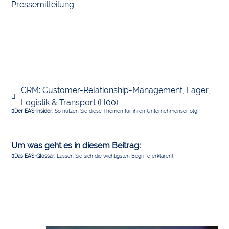
Pressemitteilung
CRM: Customer-Relationship-Management
,
Lager,
Logistik & Transport (H00)
Der EAS-Insider:
So nutzen Sie diese Themen für ihren Unternehmenserfolg!
Um was geht es in diesem Beitrag:
Das EAS-Glossar:
Lassen Sie sich die wichtigsten Begriffe erklären!