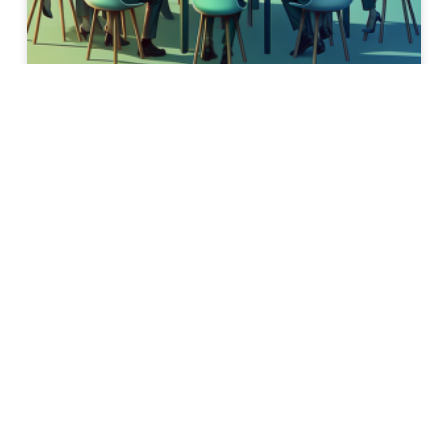
Customer Relationship Management
ist ein iterativer Prozess
Customer Relationship Management ist ein
kritischer Erfolgsfaktor. Unternehmen