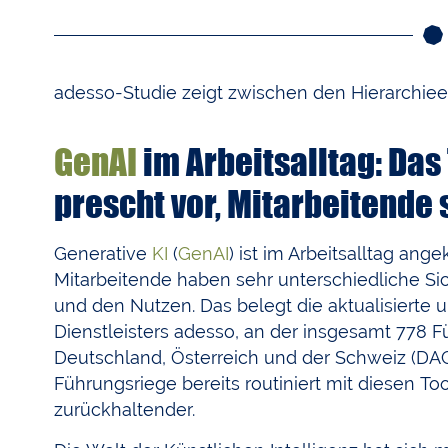
adesso-Studie zeigt zwischen den Hierarchiee
GenAI
im Arbeitsalltag: D
prescht vor, Mitarbeitende 
Generative
KI
(
GenAI
) ist im Arbeitsalltag 
Mitarbeitende haben sehr unterschiedliche Si
und den Nutzen. Das belegt die aktualisierte u
Dienstleisters adesso, an der insgesamt 778 
Deutschland, Österreich und der Schweiz (DA
Führungsriege bereits routiniert mit diesen Tool
zurückhaltender.