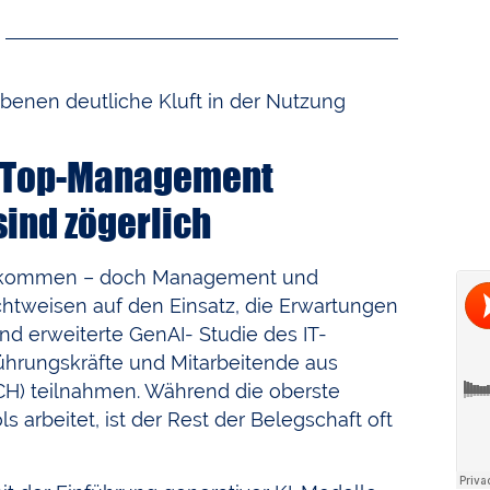
benen deutliche Kluft in der Nutzung
as Top-Management
sind zögerlich
angekommen – doch Management und
chtweisen auf den Einsatz, die Erwartungen
nd erweiterte GenAI- Studie des IT-
Führungskräfte und Mitarbeitende aus
CH) teilnahmen. Während die oberste
s arbeitet, ist der Rest der Belegschaft oft