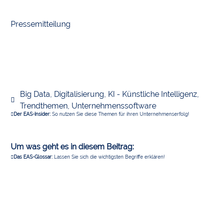
Pressemitteilung
Big Data
,
Digitalisierung
,
KI - Künstliche Intelligenz
,
Trendthemen
,
Unternehmenssoftware
Der EAS-Insider:
So nutzen Sie diese Themen für ihren Unternehmenserfolg!
Um was geht es in diesem Beitrag:
Das EAS-Glossar:
Lassen Sie sich die wichtigsten Begriffe erklären!