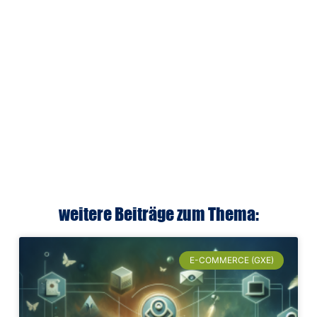
weitere Beiträge zum Thema:
E-COMMERCE (GXE)