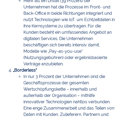
Mehr als ein Drittel (39 Prozent) der
Unternehmen hat die Prozesse im Front- und
Back-Office in beide Richtungen integriert und
nutzt Technologien wie IoT, um Echtzeitdaten in
ihre Kernsysteme zu übertragen. Für die
Kunden besteht ein umfassendes Angebot an
digitalen Services. Die Unternehmen
beschäftigen sich bereits intensiv damit,
Modelle wie „Pay-as-you-use“
(Nutzungsgebühren) oder ergebnisbasierte
Verträge anzubieten.
„Borderless“
In nur 3 Prozent der Unternehmen sind die
Geschäftsprozesse der gesamten
Wertschöpfungskette – innerhalb und
außerhalb der Organisation – mithilfe
innovativer Technologien nahtlos verbunden.
Eine enge Zusammenarbeit und das Teilen von
Daten mit Kunden, Zulieferern, Partnern und