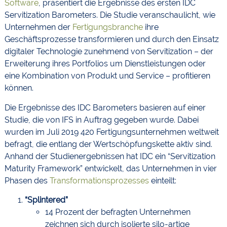
Software
, präsentiert die Ergebnisse des ersten IDC
Servitization Barometers. Die Studie veranschaulicht, wie
Unternehmen der
Fertigungsbranche
ihre
Geschäftsprozesse transformieren und durch den Einsatz
digitaler Technologie zunehmend von Servitization – der
Erweiterung ihres Portfolios um Dienstleistungen oder
eine Kombination von Produkt und Service – profitieren
können.
Die Ergebnisse des IDC Barometers basieren auf einer
Studie, die von IFS in Auftrag gegeben wurde. Dabei
wurden im Juli 2019 420 Fertigungsunternehmen weltweit
befragt, die entlang der Wertschöpfungskette aktiv sind.
Anhand der Studienergebnissen hat IDC ein “Servitization
Maturity Framework” entwickelt, das Unternehmen in vier
Phasen des
Transformationsprozesses
einteilt:
“Splintered”
14 Prozent der befragten Unternehmen
zeichnen sich durch isolierte silo-artige