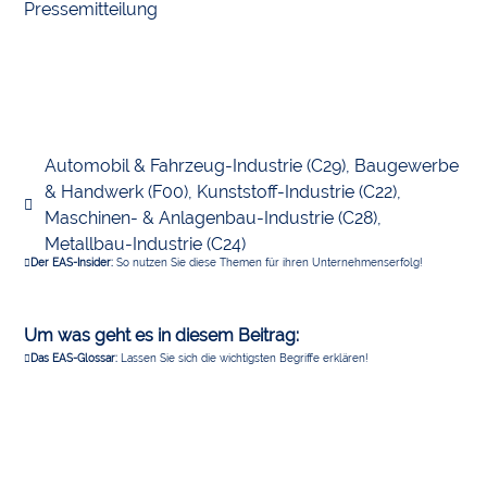
Pressemitteilung
Automobil & Fahrzeug-Industrie (C29)
,
Baugewerbe
& Handwerk (F00)
,
Kunststoff-Industrie (C22)
,
Maschinen- & Anlagenbau-Industrie (C28)
,
Metallbau-Industrie (C24)
Der EAS-Insider:
So nutzen Sie diese Themen für ihren Unternehmenserfolg!
Um was geht es in diesem Beitrag:
Das EAS-Glossar:
Lassen Sie sich die wichtigsten Begriffe erklären!