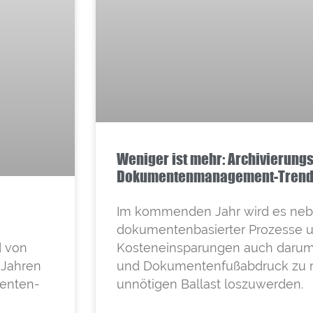
Weniger ist mehr: Archivierungs
Dokumentenmanagement-Trend
Im kommenden Jahr wird es nebe
dokumentenbasierter Prozesse 
d von
Kosteneinsparungen auch darum
 Jahren
und Dokumentenfußabdruck zu r
menten-
unnötigen Ballast loszuwerden.