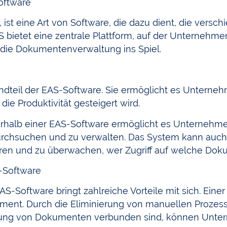
oftware
 ist eine Art von Software, die dazu dient, die vers
 bietet eine zentrale Plattform, auf der Unternehme
die Dokumentenverwaltung ins Spiel.
andteil der EAS-Software. Sie ermöglicht es Untern
die Produktivität gesteigert wird.
halb einer EAS-Software ermöglicht es Unternehmen,
urchsuchen und zu verwalten. Das System kann auc
eren und zu überwachen, wer Zugriff auf welche Dok
-Software
Software bringt zahlreiche Vorteile mit sich. Einer d
ent. Durch die Eliminierung von manuellen Prozes
ltung von Dokumenten verbunden sind, können Unte