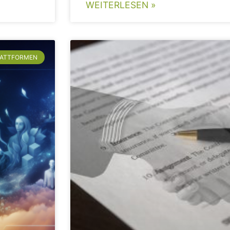
WEITERLESEN »
LATTFORMEN