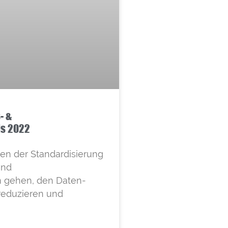
- &
s 2022
n der Standardisierung
und
 gehen, den Daten-
eduzieren und