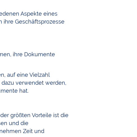
chiedenen Aspekte eines
n ihre Geschäftsprozesse
ehmen, ihre Dokumente
 auf eine Vielzahl
h dazu verwendet werden,
umente hat.
er größten Vorteile ist die
sen und die
rnehmen Zeit und