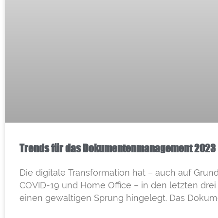
Trends für das Dokumentenmanagement 2023
Die digitale Transformation hat – auch auf Grun
COVID-19 und Home Office – in den letzten drei
einen gewaltigen Sprung hingelegt. Das Doku