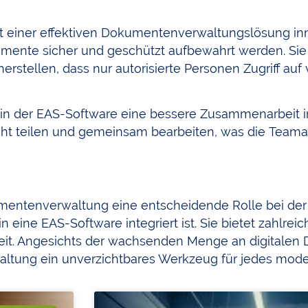
t. Mit einer effektiven Dokumentenverwaltungslösung i
umente sicher und geschützt aufbewahrt werden. Sie
erstellen, dass nur autorisierte Personen Zugriff auf
 in der EAS-Software eine bessere Zusammenarbeit i
t teilen und gemeinsam bearbeiten, was die Teamar
mentenverwaltung eine entscheidende Rolle bei der
eine EAS-Software integriert ist. Sie bietet zahlreich
beit. Angesichts der wachsenden Menge an digitalen
waltung ein unverzichtbares Werkzeug für jedes mo