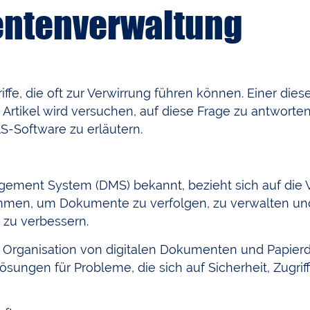
entenverwaltung
fe, die oft zur Verwirrung führen können. Einer dieser
rtikel wird versuchen, auf diese Frage zu antworte
Software zu erläutern.
ment System (DMS) bekannt, bezieht sich auf die
n, um Dokumente zu verfolgen, zu verwalten und zu
z zu verbessern.
Organisation von digitalen Dokumenten und Papier
ösungen für Probleme, die sich auf Sicherheit, Zugrif