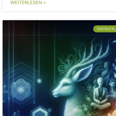
WEITERLESEN »
DIGITALE P