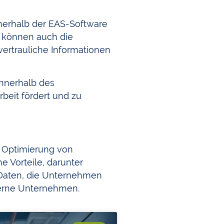
nnerhalb der EAS-Software
 können auch die
 vertrauliche Informationen
nnerhalb des
beit fördert und zu
 Optimierung von
e Vorteile, darunter
 Daten, die Unternehmen
derne Unternehmen.