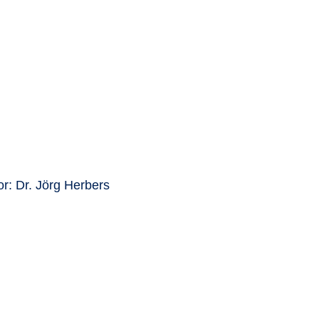
Transparenzhinweis
or: Dr. Jörg Herbers