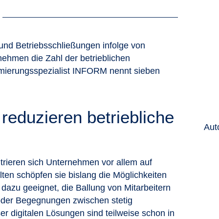
 und Betriebsschließungen infolge von
ehmen die Zahl der betrieblichen
imierungsspezialist INFORM nennt sieben
reduzieren betriebliche
Aut
trieren sich Unternehmen vor allem auf
n schöpfen sie bislang die Möglichkeiten
t dazu geeignet, die Ballung von Mitarbeitern
der Begegnungen zwischen stetig
r digitalen Lösungen sind teilweise schon in