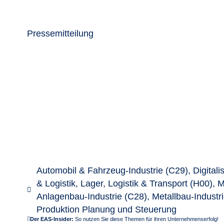
Pressemitteilung
Automobil & Fahrzeug-Industrie (C29)
,
Digitali
& Logistik
,
Lager, Logistik & Transport (H00)
,
M
Anlagenbau-Industrie (C28)
,
Metallbau-Industr
Produktion Planung und Steuerung
Der EAS-Insider:
So nutzen Sie diese Themen für ihren Unternehmenserfolg!