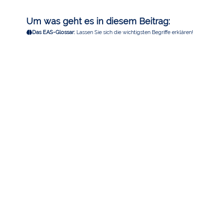
Um was geht es in diesem Beitrag:
Das EAS-Glossar:
Lassen Sie sich die wichtigsten Begriffe erklären!