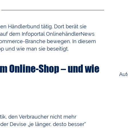
n Händlerbund tätig. Dort berät sie
 auf dem Infoportal OnlinehändlerNews
Commerce-Branche bewegen. In diesem
p und wie man sie beseitigt.
im Online-Shop – und wie
Aut
itik, den Verbraucher nicht mehr
der Devise „je länger, desto besser“