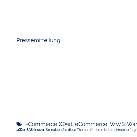
Pressemitteilung
E-Commerce (GXe)
,
eCommerce
,
WWS: Ware
Der EAS-Insider:
So nutzen Sie diese Themen für ihren Unternehmenserfolg!