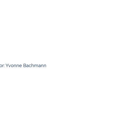
Transparenzhinweis
or: Yvonne Bachmann