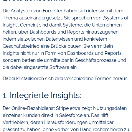
Die Analysten von Forrester haben sich intensiv mit dem
Thema auseinandergesetzt. Sie sprechen von „Systems of
Insight“. Gemeint sind damit Systeme, die Unternehmen
helfen, über Dashboards und Reports hinauszugehen,
indem sie zwischen Datenwissen und konkretem
Geschäftsbetrieb eine Brücke bauen. Sie vermitteln
Insights nicht nur in Form von Dashboards und Reports,
sondern betten sie unmittelbar in Geschäftsprozesse und
die dabei eingesetzte Software ein.
Dabei kristallisieren sich drei verschiedene Formen heraus:
1. Integrierte Insights:
Der Online-Bezahldienst Stripe etwa zeigt Nutzungsdaten
einzelner Kunden direkt in Salesforce an. Das hilft
Vertrieblern, deren Herausforderungen unmittelbar
präsent zu haben, ohne vorher von Hand recherchieren zu