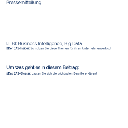
Pressemitteilung
BI: Business Intelligence
,
Big Data
Der EAS-Insider:
So nutzen Sie diese Themen für ihren Unternehmenserfolg!
Um was geht es in diesem Beitrag:
Das EAS-Glossar:
Lassen Sie sich die wichtigsten Begriffe erklären!