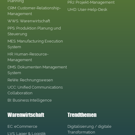
Planning
PRJ: Projekt-Management
CRM: Customer-Relationship-
UHD: User-Help-Desk
Management
WWS: Warenwirtschaft
PPS: Produktion Planung und
Steuerung
MES: Manufacturing Execution
System
HR: Human-Resource-
Management
DMS: Dokumenten Management
System
ReWe: Rechnungswesen
UCC: Unified Communications
Collaboration
BI: Business Intelligence
Warenwirtschaft
Trendthemen
EC: eCommerce
Digitalisierung / digitale
Transformation
LVS: Lager & Logistik