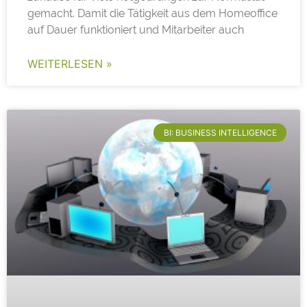
gemacht. Damit die Tätigkeit aus dem Homeoffice
auf Dauer funktioniert und Mitarbeiter auch
WEITERLESEN »
BI: BUSINESS INTELLIGENCE