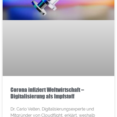
Corona infiziert Weltwirtschaft –
Digitalisierung als Impfstoff
Dr. Carlo Velten, Digitalisierungsexperte und
Mitgründer von Cloudflight, erklärt, weshalb