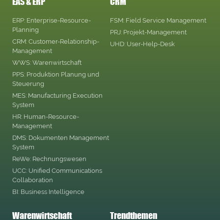
EAS & ERP
CRM
ERP: Enterprise-Resource-
FSM: Field Service Management
Planning
PRJ: Projekt-Management
CRM: Customer-Relationship-
UHD: User-Help-Desk
Management
WWS: Warenwirtschaft
PPS: Produktion Planung und
Steuerung
MES: Manufacturing Execution
System
HR: Human-Resource-
Management
DMS: Dokumenten Management
System
ReWe: Rechnungswesen
UCC: Unified Communications
Collaboration
BI: Business Intelligence
Warenwirtschaft
Trendthemen