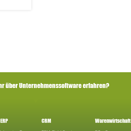
hr über Unternehmenssoftware erfahren?
 ERP
CRM
Warenwirtschaft