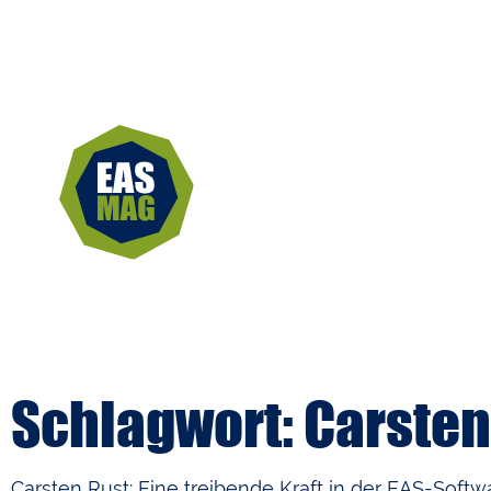
Schlagwort: Carsten
Carsten Rust: Eine treibende Kraft in der EAS-Soft