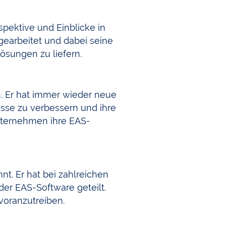
spektive und Einblicke in
gearbeitet und dabei seine
ösungen zu liefern.
n. Er hat immer wieder neue
sse zu verbessern und ihre
Unternehmen ihre EAS-
t. Er hat bei zahlreichen
er EAS-Software geteilt.
voranzutreiben.