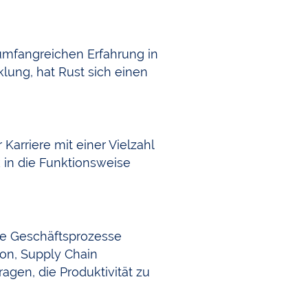
r umfangreichen Erfahrung in
ung, hat Rust sich einen
Karriere mit einer Vielzahl
 in die Funktionsweise
hre Geschäftsprozesse
ion, Supply Chain
en, die Produktivität zu