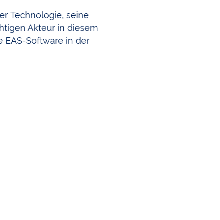
der Technologie, seine
chtigen Akteur in diesem
ie EAS-Software in der