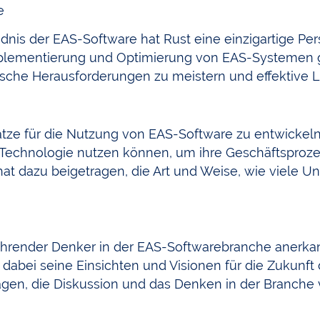
e
ndnis der EAS-Software hat Rust eine einzigartige Per
 Implementierung und Optimierung von EAS-Systemen 
ische Herausforderungen zu meistern und effektive L
nsätze für die Nutzung von EAS-Software zu entwickel
Technologie nutzen können, um ihre Geschäftsproze
h hat dazu beigetragen, die Art und Weise, wie viele 
führender Denker in der EAS-Softwarebranche anerkann
bei seine Einsichten und Visionen für die Zukunft d
gen, die Diskussion und das Denken in der Branche 