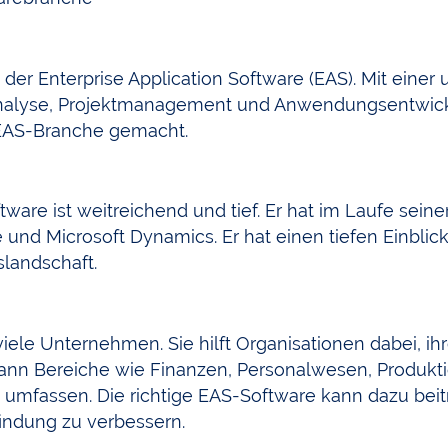
t der Enterprise Application Software (EAS). Mit eine
analyse, Projektmanagement und Anwendungsentwickl
 EAS-Branche gemacht.
re ist weitreichend und tief. Er hat im Laufe seiner 
und Microsoft Dynamics. Er hat einen tiefen Einblick
landschaft.
iele Unternehmen. Sie hilft Organisationen dabei, i
 kann Bereiche wie Finanzen, Personalwesen, Produkt
sen. Die richtige EAS-Software kann dazu beitrag
indung zu verbessern.