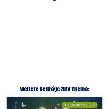
weitere Beiträge zum Thema:
E-COMMERCE (GXE)