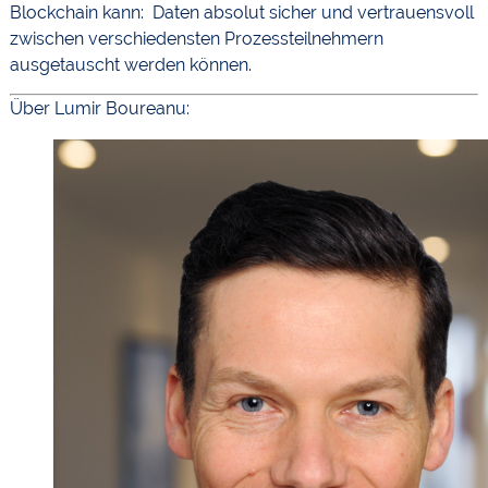
Blockchain kann: Daten absolut sicher und vertrauensvoll
zwischen verschiedensten Prozessteilnehmern
ausgetauscht werden können.
Über Lumir Boureanu: