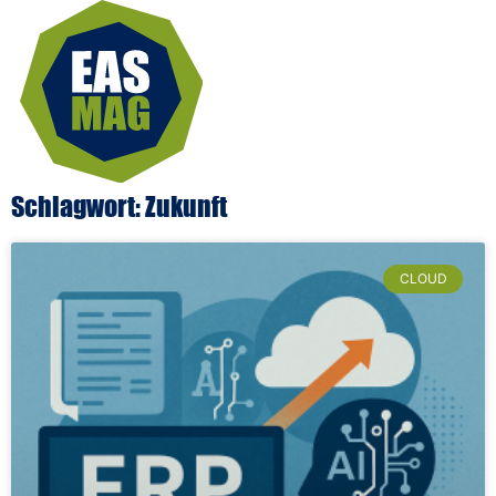
Schlagwort: Zukunft
CLOUD