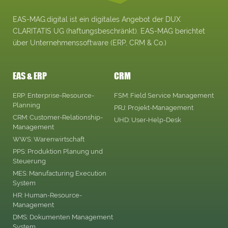
EAS-MAG.digital ist ein digitales Angebot der DUX
CLARITATIS UG (haftungsbeschränkt). EAS-MAG berichtet
über Unternehmenssoftware (ERP, CRM & Co.)
EAS & ERP
CRM
ERP: Enterprise-Resource-
FSM: Field Service Management
Planning
PRJ: Projekt-Management
CRM: Customer-Relationship-
UHD: User-Help-Desk
Management
WWS: Warenwirtschaft
PPS: Produktion Planung und
Steuerung
MES: Manufacturing Execution
System
HR: Human-Resource-
Management
DMS: Dokumenten Management
System