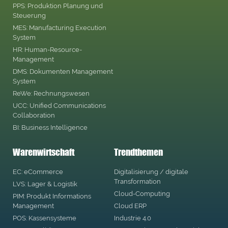
PPS: Produktion Planung und
Steuerung
MES: Manufacturing Execution
System
HR: Human-Resource-
Management
DMS: Dokumenten Management
System
ReWe: Rechnungswesen
UCC: Unified Communications
Collaboration
BI: Business Intelligence
Warenwirtschaft
Trendthemen
EC: eCommerce
Digitalisierung / digitale
Transformation
LVS: Lager & Logistik
Cloud-Computing
PIM: Produkt Informations
Management
Cloud ERP
POS: Kassensysteme
Industrie 4.0