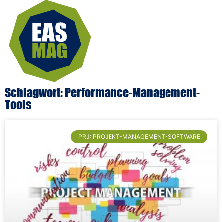
Schlagwort: Performance-Management-
Tools
PRJ: PROJEKT-MANAGEMENT-SOFTWARE