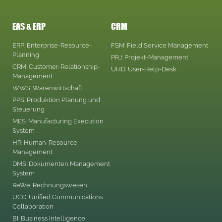
EAS & ERP
CRM
ERP: Enterprise-Resource-
FSM: Field Service Management
Planning
PRJ: Projekt-Management
CRM: Customer-Relationship-
UHD: User-Help-Desk
Management
WWS: Warenwirtschaft
PPS: Produktion Planung und
Steuerung
MES: Manufacturing Execution
System
HR: Human-Resource-
Management
DMS: Dokumenten Management
System
ReWe: Rechnungswesen
UCC: Unified Communications
Collaboration
BI: Business Intelligence