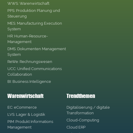
WWS: Warenwirtschaft
PPS: Produktion Planung und
Steuerung
MES: Manufacturing Execution
System
HR: Human-Resource-
Management
DMS: Dokumenten Management
System
ReWe: Rechnungswesen
UCC: Unified Communications
Collaboration
BI: Business Intelligence
Warenwirtschaft
Trendthemen
EC: eCommerce
Digitalisierung / digitale
Transformation
LVS: Lager & Logistik
Cloud-Computing
PIM: Produkt Informations
Management
Cloud ERP