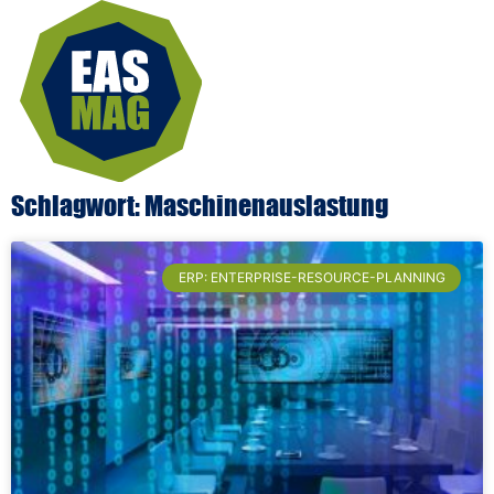
Schlagwort: Maschinenauslastung
ERP: ENTERPRISE-RESOURCE-PLANNING