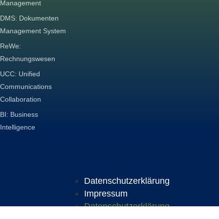
Management
DMS: Dokumenten
Management System
ReWe:
Rechnungswesen
UCC: Unified
Communications
Collaboration
BI: Business
Intelligence
Datenschutz­erklärung
Impressum
Datenschutz­erklärung
Impressum