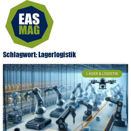
Schlagwort: Lagerlogistik
LAGER & LOGISTIK