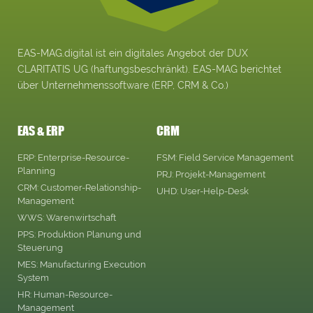
EAS-MAG.digital ist ein digitales Angebot der DUX
CLARITATIS UG (haftungsbeschränkt). EAS-MAG berichtet
über Unternehmenssoftware (ERP, CRM & Co.)
EAS & ERP
CRM
ERP: Enterprise-Resource-
FSM: Field Service Management
Planning
PRJ: Projekt-Management
CRM: Customer-Relationship-
UHD: User-Help-Desk
Management
WWS: Warenwirtschaft
PPS: Produktion Planung und
Steuerung
MES: Manufacturing Execution
System
HR: Human-Resource-
Management