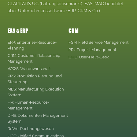
CLARITATIS UG (haftungsbeschränkt). EAS-MAG berichtet
über Unternehmenssoftware (ERP, CRM & Co.)
EAS & ERP
CRM
ERP: Enterprise-Resource-
FSM: Field Service Management
Planning
PRJ: Projekt-Management
CRM: Customer-Relationship-
UHD: User-Help-Desk
Management
WWS: Warenwirtschaft
PPS: Produktion Planung und
Steuerung
MES: Manufacturing Execution
System
HR: Human-Resource-
Management
DMS: Dokumenten Management
System
ReWe: Rechnungswesen
UCC: Unified Communications