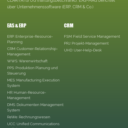
CLARITATIS UG (haftungsbeschränkt). EAS-MAG berichtet
über Unternehmenssoftware (ERP, CRM & Co.)
EAS & ERP
CRM
ERP: Enterprise-Resource-
FSM: Field Service Management
Planning
PRJ: Projekt-Management
CRM: Customer-Relationship-
UHD: User-Help-Desk
Management
WWS: Warenwirtschaft
PPS: Produktion Planung und
Steuerung
MES: Manufacturing Execution
System
HR: Human-Resource-
Management
DMS: Dokumenten Management
System
ReWe: Rechnungswesen
UCC: Unified Communications