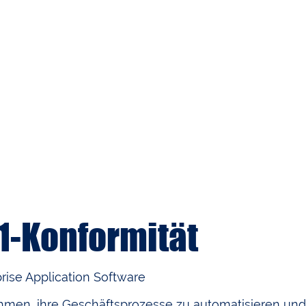
1-Konformität
rise Application Software
rnehmen, ihre Geschäftsprozesse zu automatisieren und