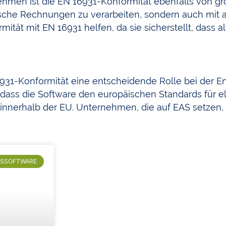
hmen ist die EN 16931-Konformität ebenfalls von gr
onische Rechnungen zu verarbeiten, sondern auch mi
ität mit EN 16931 helfen, da sie sicherstellt, dass 
931-Konformität eine entscheidende Rolle bei der E
, dass die Software den europäischen Standards für
 innerhalb der EU. Unternehmen, die auf EAS setzen,
SSOFTWARE