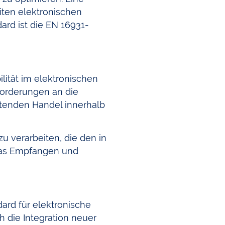
iten elektronischen
ard ist die EN 16931-
lität im elektronischen
forderungen an die
itenden Handel innerhalb
u verarbeiten, die den in
 das Empfangen und
dard für elektronische
 die Integration neuer