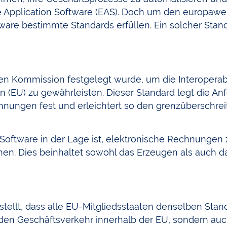
e Application Software (EAS). Doch um den europawe
are bestimmte Standards erfüllen. Ein solcher Stand
en Kommission festgelegt wurde, um die Interoperabi
(EU) zu gewährleisten. Dieser Standard legt die An
nungen fest und erleichtert so den grenzüberschre
Software in der Lage ist, elektronische Rechnungen z
chen. Dies beinhaltet sowohl das Erzeugen als auch
rstellt, dass alle EU-Mitgliedsstaaten denselben Stan
den Geschäftsverkehr innerhalb der EU, sondern auch