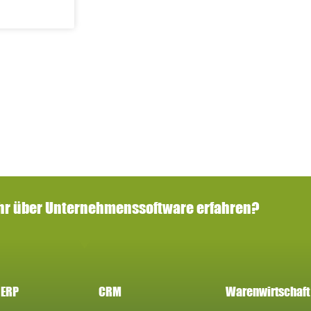
hr über Unternehmenssoftware erfahren?
 ERP
CRM
Warenwirtschaft