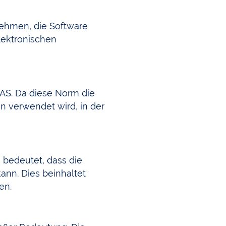
rnehmen, die Software
lektronischen
EAS. Da diese Norm die
n verwendet wird, in der
 bedeutet, dass die
ann. Dies beinhaltet
en.