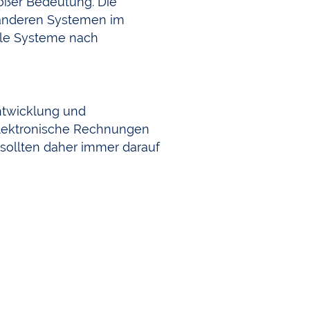
oßer Bedeutung. Die
t anderen Systemen im
alle Systeme nach
ntwicklung und
 elektronische Rechnungen
 sollten daher immer darauf