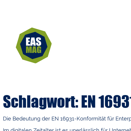
Schlagwort: EN 1693
Die Bedeutung der EN 16931-Konformität für Enterp
Im digitalen Zeitalter ist es unerlässlich für Unte