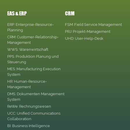
EAS & ERP
CRM
ERP: Enterprise-Resource-
FSM: Field Service Management
Planning
PRJ: Projekt-Management
CRM: Customer-Relationship-
UHD: User-Help-Desk
Management
WWS: Warenwirtschaft
PPS: Produktion Planung und
Steuerung
MES: Manufacturing Execution
System
HR: Human-Resource-
Management
DMS: Dokumenten Management
System
ReWe: Rechnungswesen
UCC: Unified Communications
Collaboration
BI: Business Intelligence