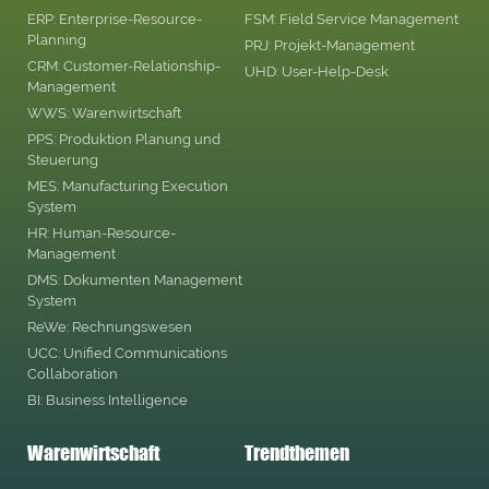
ERP: Enterprise-Resource-
FSM: Field Service Management
Planning
PRJ: Projekt-Management
CRM: Customer-Relationship-
UHD: User-Help-Desk
Management
WWS: Warenwirtschaft
PPS: Produktion Planung und
Steuerung
MES: Manufacturing Execution
System
HR: Human-Resource-
Management
DMS: Dokumenten Management
System
ReWe: Rechnungswesen
UCC: Unified Communications
Collaboration
BI: Business Intelligence
Warenwirtschaft
Trendthemen