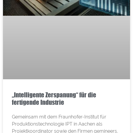
„Intelligente Zerspanung“ für die
fertigende Industrie
Gemeinsam mit dem Fraunhofer-Institut für
Produktionstechnologie IPT in Aachen als
Projektkoordinator sowie den Firmen gemineers,