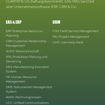
CLARITATIS UG (haftungsbeschränkt). EAS-MAG berichtet
über Unternehmenssoftware (ERP, CRM & Co.)
EAS & ERP
CRM
ERP: Enterprise-Resource-
FSM: Field Service Management
Planning
PRJ: Projekt-Management
CRM: Customer-Relationship-
UHD: User-Help-Desk
Management
WWS: Warenwirtschaft
PPS: Produktion Planung und
Steuerung
MES: Manufacturing Execution
System
HR: Human-Resource-
Management
DMS: Dokumenten Management
System
ReWe: Rechnungswesen
UCC: Unified Communications