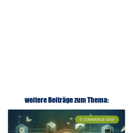
weitere Beiträge zum Thema:
E-COMMERCE (GXE)