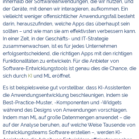
innerhalb der Softwareanwendungen, die wir nutzen, und
der Geräte, mit denen wir interagieren, aufkommen. Ein
vielleicht weniger offensichtlicher Anwendungsfall besteht
darin, herauszufinden, welche Apps das überhaupt sein
sollten – und wie man sie am effektivsten verbessern kann.
In einer Zeit, in der Geschäfts- und IT-Strategie
zusammenwachsen, ist es für jedes Unternehmen
erfolgsentscheidend, die richtigen Apps mit den richtigen
Funktionalitäten zu entwickeln. Für die Anbieter von
Software-Entwicklungstools ist genau dies die Chance, die
sich durch
KI
und ML eröffnet.
Es ist beispielsweise gut vorstellbar, dass KI-Assistenten
die Anwendungsentwicklung beschleunigen, indem sie
Best-Practice-Muster, -Komponenten und -Widgets
während des Designs von Anwendungen vorschlagen.
Indem man ML auf große Datenmengen anwendet – die
auf der Analyse beruhen, auf welche Weise Tausende von
Entwicklungsteams Software erstellen –, werden KI-